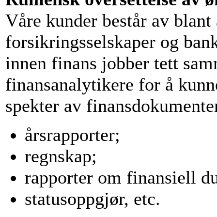
Våre kunder består av blant
forsikringsselskaper og bank
innen finans jobber tett s
finansanalytikere for å kunne
spekter av finansdokumenter
årsrapporter;
regnskap;
rapporter om finansiell d
statusoppgjør, etc.