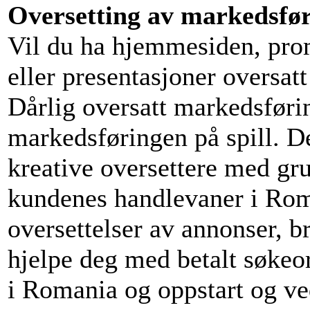
Oversetting av markedsfør
Vil du ha hjemmesiden, prom
eller presentasjoner oversat
Dårlig oversatt markedsføri
markedsføringen på spill. Der
kreative oversettere med gru
kundenes handlevaner i Roman
oversettelser av annonser, b
hjelpe deg med betalt søkeo
i Romania og oppstart og v