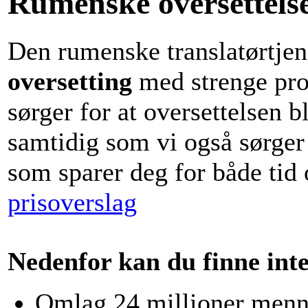
Rumenske oversettelse
Den rumenske translatørtjen
oversetting
med strenge pros
sørger for at oversettelsen b
samtidig som vi også sørger 
som sparer deg for både tid
prisoverslag
Nedenfor kan du finne int
Omlag 24 millioner menn