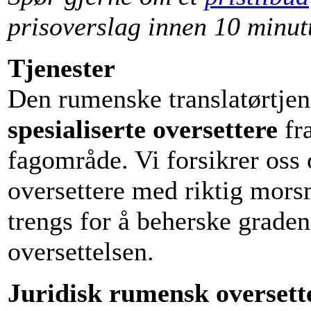
prisoverslag innen 10 minutt
Tjenester
Den rumenske translatørtjen
spesialiserte oversettere
fr
fagområde. Vi forsikrer oss o
oversettere med riktig mor
trengs for å beherske graden
oversettelsen.
Juridisk rumensk oversette