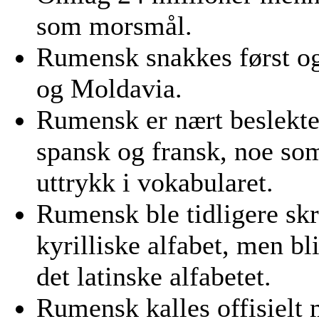
som morsmål.
Rumensk snakkes først o
og Moldavia.
Rumensk er nært beslekte
spansk og fransk, noe so
uttrykk i vokabularet.
Rumensk ble tidligere sk
kyrilliske alfabet, men bl
det latinske alfabetet.
Rumensk kalles offisielt 