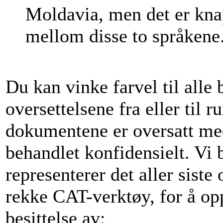
Moldavia, men det er knap
mellom disse to språkene
Du kan vinke farvel til all
oversettelsene fra eller til 
dokumentene er oversatt med
behandlet konfidensielt. Vi
representerer det aller siste
rekke CAT-verktøy, for å opp
besittelse av: