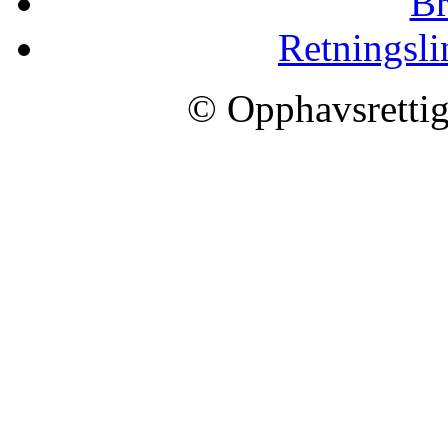
Br
Retningsli
© Opphavsrettig