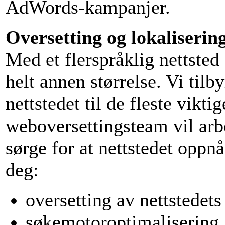
AdWords-kampanjer.
Oversetting og lokalisering
Med et flerspråklig nettsted
helt annen størrelse. Vi tilb
nettstedet til de fleste vikti
weboversettingsteam vil arb
sørge for at nettstedet oppnå
deg:
oversetting av nettstedets
søkemotoroptimalisering,