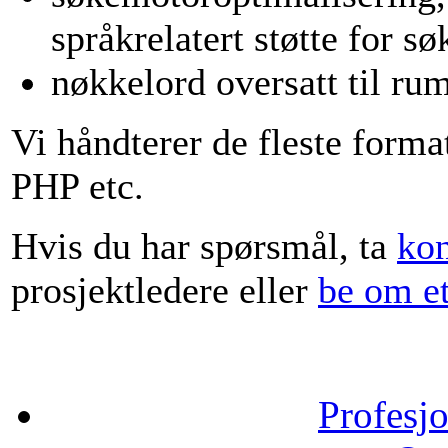
språkrelatert støtte for s
nøkkelord oversatt til ru
Vi håndterer de fleste fo
PHP etc.
Hvis du har spørsmål, ta
kon
prosjektledere eller
be om et
Profesjo