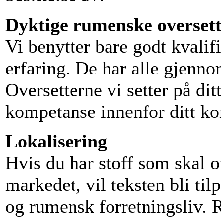
Dyktige rumenske oversett
Vi benytter bare godt kvalif
erfaring. De har alle gjenno
Oversetterne vi setter på di
kompetanse innenfor ditt k
Lokalisering
Hvis du har stoff som skal o
markedet, vil teksten bli ti
og rumensk forretningsliv. Re