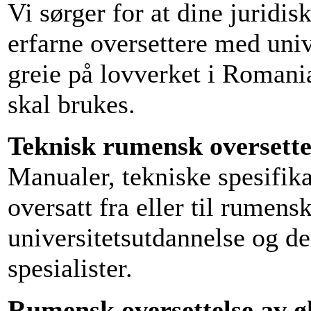
Vi sørger for at dine juridi
erfarne oversettere med uni
greie på lovverket i Romania
skal brukes.
Teknisk rumensk oversette
Manualer, tekniske spesifika
oversatt fra eller til rumen
universitetsutdannelse og de
spesialister.
Rumensk oversettelse av ø