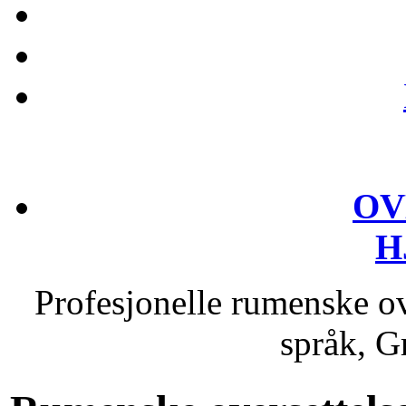
OV
H
Profesjonelle rumenske ov
språk, Gr