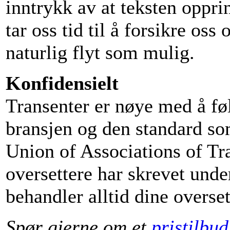
inntrykk av at teksten oppri
tar oss tid til å forsikre os
naturlig flyt som mulig.
Konfidensielt
Transenter er nøye med å føl
bransjen og den standard s
Union of Associations of Tr
oversettere har skrevet unde
behandler alltid dine overset
Spør gjerne om et
pristilbud